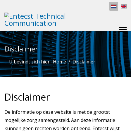
Disclaimer
U bevindt zich hier:
Home
Disclaimer
Disclaimer
De informatie op deze website is met de grootst
mogelijke zorg samengesteld. Aan deze informatie
kunnen geen rechten worden ontleend. Entecst wijst