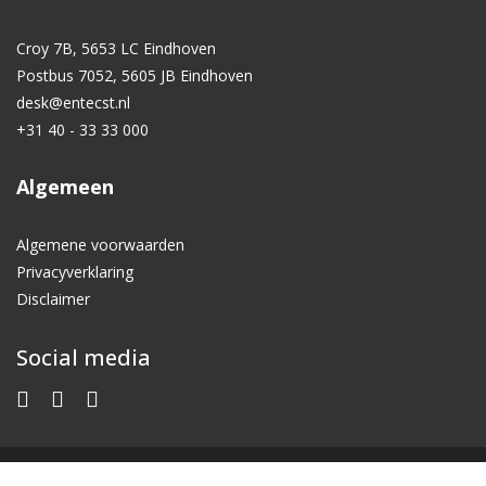
Croy 7B, 5653 LC Eindhoven
Postbus 7052, 5605 JB Eindhoven
desk@entecst.nl
+31 40 - 33 33 000
Algemeen
Algemene voorwaarden
Privacyverklaring
Disclaimer
Social media
© 2026 Entecst Technical Communication.
Realisatie door